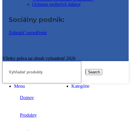
Ochrana osobných údajov
Sociálny podnik:
Zobraziť osvedčenie
Všetky práva na obsah vyhradené 2026
Search
Menu
Kategórie
Domov
Produkty