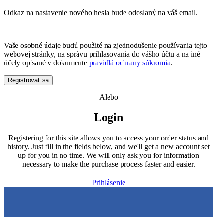
Odkaz na nastavenie nového hesla bude odoslaný na váš email.
Vaše osobné údaje budú použité na zjednodušenie používania tejto
webovej stránky, na správu prihlasovania do vášho účtu a na iné
účely opísané v dokumente
pravidlá ochrany súkromia
.
Registrovať sa
Alebo
Login
Registering for this site allows you to access your order status and
history. Just fill in the fields below, and we'll get a new account set
up for you in no time. We will only ask you for information
necessary to make the purchase process faster and easier.
Prihlásenie