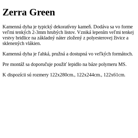
Zerra Green
Kamenná dyha je typický dekoratívny kameň. Dodáva sa vo forme
veľmi tenkých 2-3mm hrubých listov. Vzniká lepením veľmi tenkej
vrstvy bridlice na základný náter zložený z polyesterovej živice a
sklenených vlákien.
Kamenná dyha je ľahká, pružná a dostupná vo veľkých formátoch.
Pre montáž sa doporučuje použiť lepidlo na báze polymeru MS.
K dispozícii sú rozmery 122x280cm., 122x244cm., 122x61cm.
Kategória:
Kamenná dýha
Máte otázku?
Vaše meno a priezvisko
(Potrebné)
Váš email
(Potrebné)