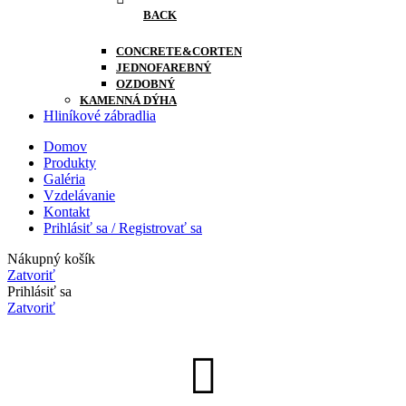
BACK
CONCRETE&CORTEN
JEDNOFAREBNÝ
OZDOBNÝ
KAMENNÁ DÝHA
Hliníkové zábradlia
Domov
Produkty
Galéria
Vzdelávanie
Kontakt
Prihlásiť sa / Registrovať sa
Nákupný košík
Zatvoriť
Prihlásiť sa
Zatvoriť